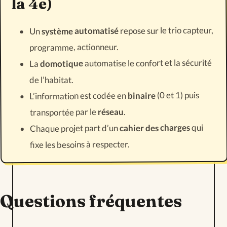
la 4e)
repose sur le trio capteur,
système automatisé
Un
programme, actionneur.
automatise le confort et la sécurité
domotique
La
de l’habitat.
(0 et 1) puis
binaire
L’information est codée en
.
réseau
transportée par le
qui
cahier des charges
Chaque projet part d’un
fixe les besoins à respecter.
Questions fréquentes