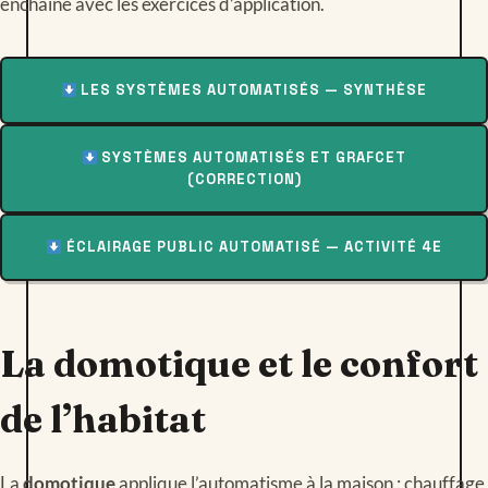
enchaîne avec les exercices d’application.
LES SYSTÈMES AUTOMATISÉS — SYNTHÈSE
SYSTÈMES AUTOMATISÉS ET GRAFCET
(CORRECTION)
ÉCLAIRAGE PUBLIC AUTOMATISÉ — ACTIVITÉ 4E
La domotique et le confort
de l’habitat
La
domotique
applique l’automatisme à la maison : chauffage