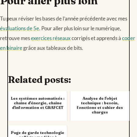
Pour aller plus loin
Tu peux réviser les bases de l’année précédente avec mes
évaluations de 5e
. Pour aller plus loin sur le numérique,
retrouve mes
exercices réseaux
corrigés et apprends à
coder
en binaire
grâce aux tableaux de bits.
Related posts:
Les systèmes automatisés :
Analyse de l'objet
chaîne d'énergie, chaîne
technique : besoin,
d'information et GRAFCET
fonctions et cahier des
charges
Page de garde technologie