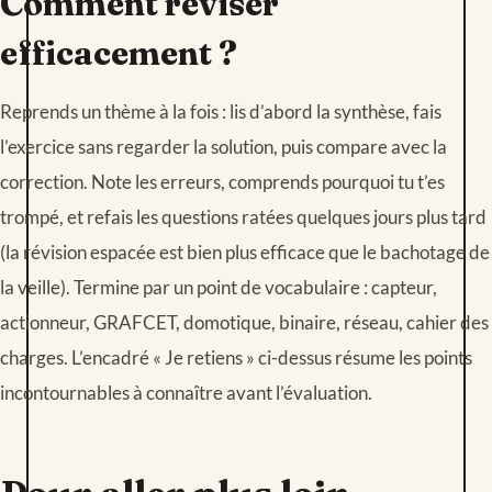
Comment réviser
efficacement ?
Reprends un thème à la fois : lis d’abord la synthèse, fais
l’exercice sans regarder la solution, puis compare avec la
correction. Note les erreurs, comprends pourquoi tu t’es
trompé, et refais les questions ratées quelques jours plus tard
(la révision espacée est bien plus efficace que le bachotage de
la veille). Termine par un point de vocabulaire : capteur,
actionneur, GRAFCET, domotique, binaire, réseau, cahier des
charges. L’encadré « Je retiens » ci-dessus résume les points
incontournables à connaître avant l’évaluation.