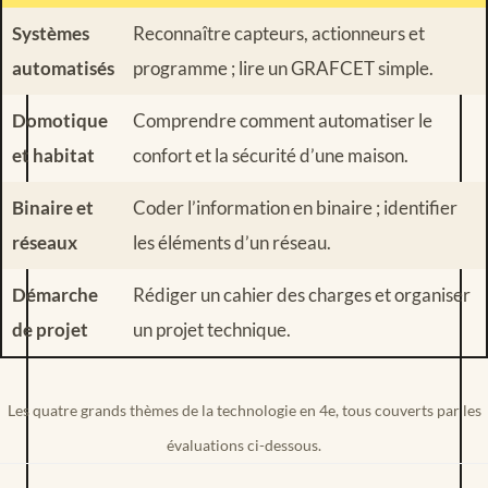
Systèmes
Reconnaître capteurs, actionneurs et
automatisés
programme ; lire un GRAFCET simple.
Domotique
Comprendre comment automatiser le
et habitat
confort et la sécurité d’une maison.
Binaire et
Coder l’information en binaire ; identifier
réseaux
les éléments d’un réseau.
Démarche
Rédiger un cahier des charges et organiser
de projet
un projet technique.
Les quatre grands thèmes de la technologie en 4e, tous couverts par les
évaluations ci-dessous.