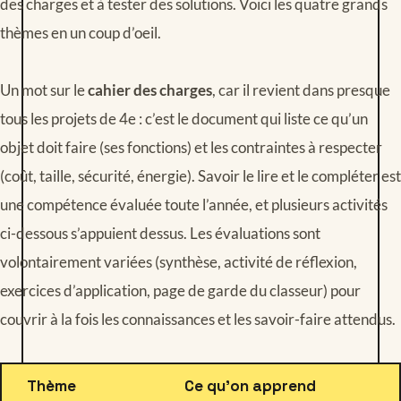
des charges et à tester des solutions. Voici les quatre grands
thèmes en un coup d’oeil.
Un mot sur le
cahier des charges
, car il revient dans presque
tous les projets de 4e : c’est le document qui liste ce qu’un
objet doit faire (ses fonctions) et les contraintes à respecter
(coût, taille, sécurité, énergie). Savoir le lire et le compléter est
une compétence évaluée toute l’année, et plusieurs activités
ci-dessous s’appuient dessus. Les évaluations sont
volontairement variées (synthèse, activité de réflexion,
exercices d’application, page de garde du classeur) pour
couvrir à la fois les connaissances et les savoir-faire attendus.
Thème
Ce qu’on apprend