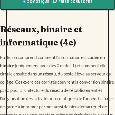
DOMOTIQUE : LA PRISE CONNECTÉE
Réseaux, binaire et
informatique (4e)
En 4e, on comprend comment l’information est
codée en
binaire
(uniquement avec des 0 et des 1) et comment elle
circule ensuite dans un
réseau
, du poste élève au serveur du
collège. Ces exercices corrigés couvrent la conversion binaire
pas à pas, l’architecture du réseau de l’établissement et
l’organisation des activités informatiques de l’année. La page
de garde à imprimer permet aussi de bien démarrer et de
ranger tous ces documents au même endroit dans le classeur.