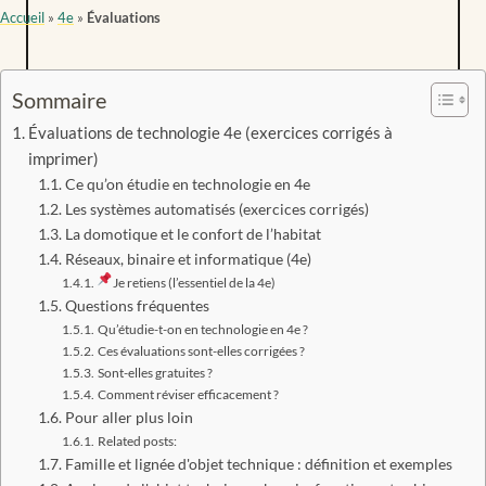
Accueil
»
4e
»
Évaluations
Sommaire
Évaluations de technologie 4e (exercices corrigés à
imprimer)
Ce qu’on étudie en technologie en 4e
Les systèmes automatisés (exercices corrigés)
La domotique et le confort de l’habitat
Réseaux, binaire et informatique (4e)
Je retiens (l’essentiel de la 4e)
Questions fréquentes
Qu’étudie-t-on en technologie en 4e ?
Ces évaluations sont-elles corrigées ?
Sont-elles gratuites ?
Comment réviser efficacement ?
Pour aller plus loin
Related posts:
Famille et lignée d'objet technique : définition et exemples