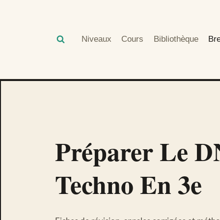
Aller
au
contenu
Niveaux
Cours
Bibliothèque
Br
Préparer Le 
Techno En 3e