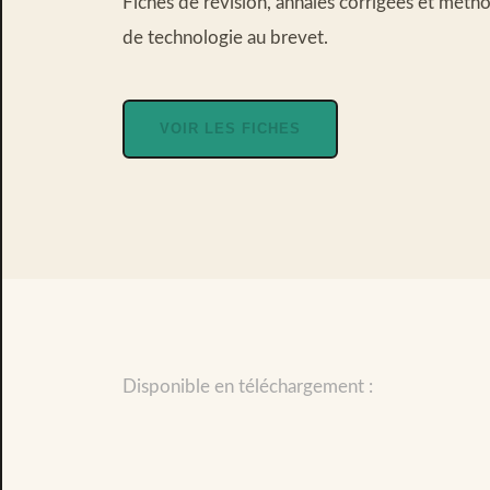
Fiches de révision, annales corrigées et méth
de technologie au brevet.
VOIR LES FICHES
Disponible en téléchargement :