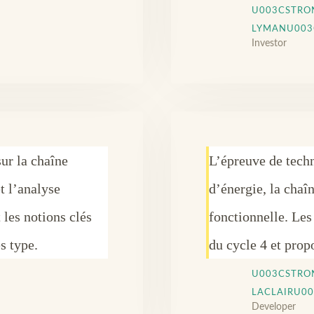
U003CSTRO
LYMANU003
Investor
ur la chaîne
L’épreuve de tech
t l’analyse
d’énergie, la chaî
 les notions clés
fonctionnelle. Les
s type.
du cycle 4 et prop
U003CSTRO
LACLAIRU0
Developer