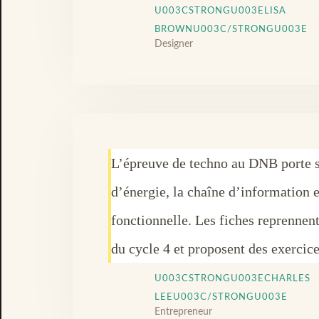
U003CSTRONGU003ELISA
BROWNU003C/STRONGU003E
Designer
L’épreuve de techno au DNB porte s
d’énergie, la chaîne d’information e
fonctionnelle. Les fiches reprennent
du cycle 4 et proposent des exercice
U003CSTRONGU003ECHARLES
LEEU003C/STRONGU003E
Entrepreneur