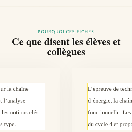
POURQUOI CES FICHES
Ce que disent les élèves et
collègues
ur la chaîne
L’épreuve de tech
t l’analyse
d’énergie, la chaî
 les notions clés
fonctionnelle. Les
s type.
du cycle 4 et prop