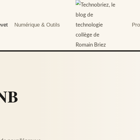
evet
Numérique & Outils
Pro
DNB