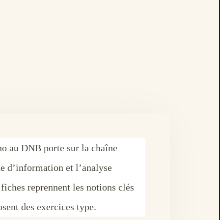
no au DNB porte sur la chaîne
ne d’information et l’analyse
 fiches reprennent les notions clés
osent des exercices type.