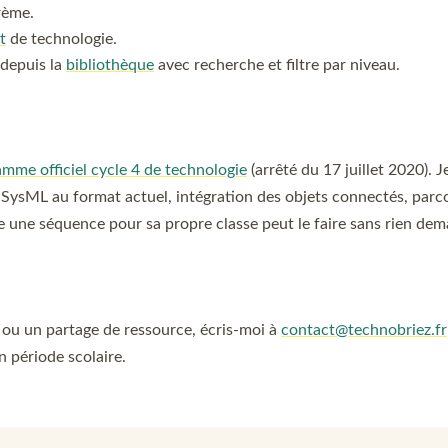
rème.
t
de technologie.
 depuis la
bibliothèque
avec recherche et filtre par niveau.
mme officiel cycle 4 de technologie
(arrêté du 17 juillet 2020). 
u SysML au format actuel, intégration des objets connectés, par
re une séquence pour sa propre classe peut le faire sans rien dem
 ou un partage de ressource, écris-moi à
contact@technobriez.fr
 période scolaire.