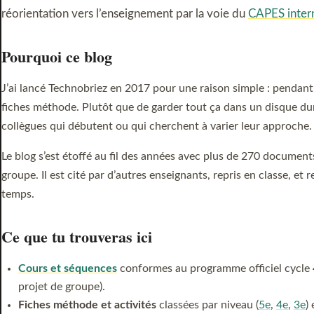
réorientation vers l’enseignement par la voie du
CAPES inter
Pourquoi ce blog
J’ai lancé Technobriez en 2017 pour une raison simple : pendan
fiches méthode. Plutôt que de garder tout ça dans un disque dur, j
collègues qui débutent ou qui cherchent à varier leur approche.
Le blog s’est étoffé au fil des années avec plus de 270 document
groupe. Il est cité par d’autres enseignants, repris en classe, et
temps.
Ce que tu trouveras ici
Cours et séquences
conformes au programme officiel cycle 4
projet de groupe).
Fiches méthode et activités
classées par niveau (
5e
,
4e
,
3e
)