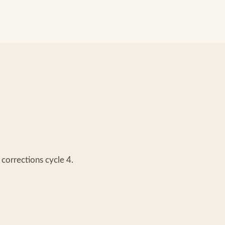
 corrections cycle 4.