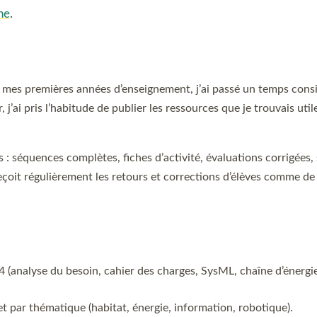
ne
.
t mes premières années d’enseignement, j’ai passé un temps cons
’ai pris l’habitude de publier les ressources que je trouvais utile
s : séquences complètes, fiches d’activité, évaluations corrigées
 reçoit régulièrement les retours et corrections d’élèves comme de
 (analyse du besoin, cahier des charges, SysML, chaîne d’énerg
 et par thématique (habitat, énergie, information, robotique).