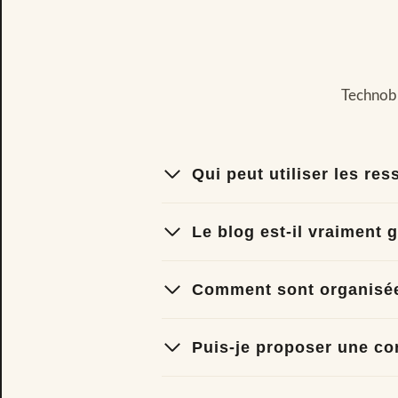
Technobr
Qui peut utiliser les re
Le blog est-il vraiment g
Comment sont organisée
Puis-je proposer une co