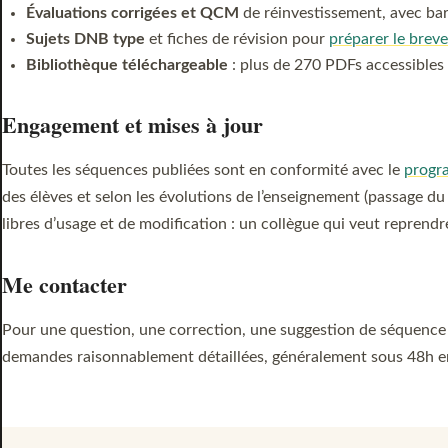
Évaluations corrigées et QCM
de réinvestissement, avec ba
Sujets DNB type
et fiches de révision pour
préparer le breve
Bibliothèque téléchargeable
: plus de 270 PDFs accessibles
Engagement et mises à jour
Toutes les séquences publiées sont en conformité avec le
progra
des élèves et selon les évolutions de l’enseignement (passage d
libres d’usage et de modification : un collègue qui veut reprend
Me contacter
Pour une question, une correction, une suggestion de séquence
demandes raisonnablement détaillées, généralement sous 48h en