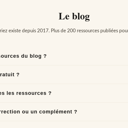
Le blog
iez existe depuis 2017. Plus de 200 ressources publiées pour
ssources du blog ?
ratuit ?
s les ressources ?
rrection ou un complément ?