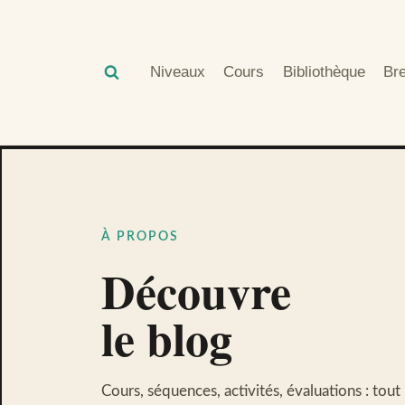
Aller
au
contenu
Niveaux
Cours
Bibliothèque
Br
À PROPOS​
Découvre
le blog
Cours, séquences, activités, évaluations : tou