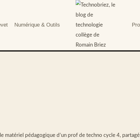
evet
Numérique & Outils
Pro
t le matériel pédagogique d’un prof de techno cycle 4, partagé