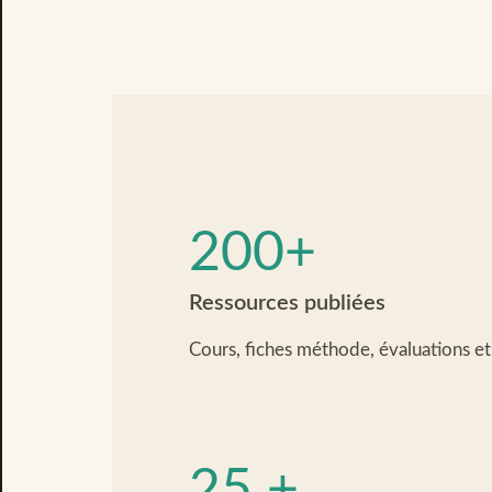
200+
Ressources publiées
Cours, fiches méthode, évaluations et
25 +