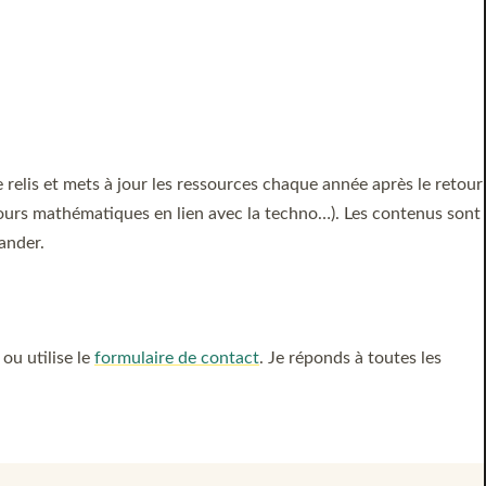
Je relis et mets à jour les ressources chaque année après le retour
cours mathématiques en lien avec la techno…). Les contenus sont
ander.
ou utilise le
formulaire de contact
. Je réponds à toutes les