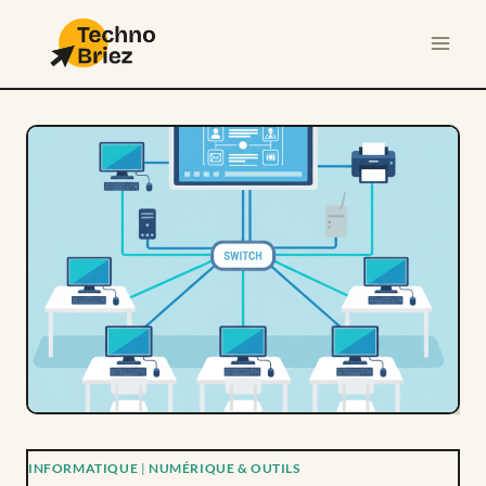
Aller
au
contenu
INFORMATIQUE
|
NUMÉRIQUE & OUTILS