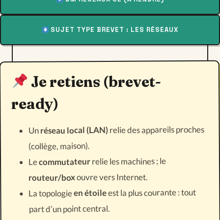
SUJET TYPE BREVET : LES RÉSEAUX
Je retiens (brevet-
ready)
relie des appareils proches
réseau local (LAN)
Un
(collège, maison).
relie les machines ; le
commutateur
Le
ouvre vers Internet.
routeur/box
est la plus courante : tout
en étoile
La topologie
part d’un point central.