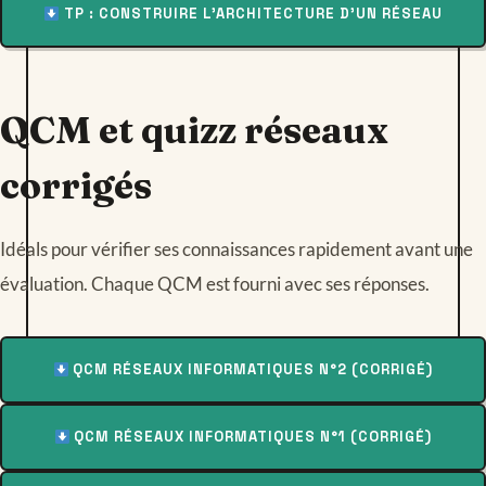
TP : CONSTRUIRE L’ARCHITECTURE D’UN RÉSEAU
QCM et quizz réseaux
corrigés
Idéals pour vérifier ses connaissances rapidement avant une
évaluation. Chaque QCM est fourni avec ses réponses.
QCM RÉSEAUX INFORMATIQUES N°2 (CORRIGÉ)
QCM RÉSEAUX INFORMATIQUES N°1 (CORRIGÉ)