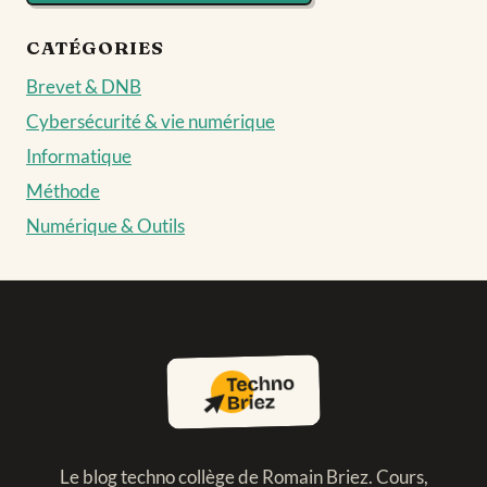
CATÉGORIES
Brevet & DNB
Cybersécurité & vie numérique
Informatique
Méthode
Numérique & Outils
Le blog techno collège de Romain Briez. Cours,