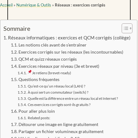
Accueil
»
Numérique & Outils
»
Réseaux : exercices corrigés
Sommaire
Réseaux informatiques : exercices et QCM corrigés (collège)
Les notions clés avant de s’entraîner
Exercices corrigés sur les réseaux (les incontournables)
QCM et quizz réseaux corrigés
Exercices réseaux par niveau (3e et brevet)
Je retiens (brevet-ready)
Questions fréquentes
Qu’est-ce qu’un réseau local (LAN) ?
À quoi sert un commutateur (switch) ?
Quelle est la différence entre un réseau local et Internet ?
Ces exercices corrigés sont-ils gratuits ?
Pour aller plus loin
Related posts:
Détourer une image en ligne gratuitement
Partager un fichier volumineux gratuitement