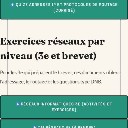
QUIZZ ADRESSES IP ET PROTOCOLES DE ROUTAGE
(CORRIGÉ)
Exercices réseaux par
niveau (3e et brevet)
Pour les 3e qui préparent le brevet, ces documents ciblent
l’adressage, le routage et les questions type DNB.
RÉSEAUX INFORMATIQUES 3E (ACTIVITÉS ET
EXERCICES)
DM RÉSEAUX 3E (À RENDRE)