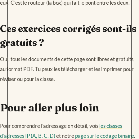
eux. C’est le routeur (la box) qui fait le pont entre les deux.
Ces exercices corrigés sont-ils
gratuits ?
Oui, tous les documents de cette page sont libres et gratuits,
au format PDF. Tu peux les télécharger et les imprimer pour
réviser ou pour la classe.
Pour aller plus loin
Pour comprendre l’adressage en détail, vois
les classes
d’adresses IP (A, B, C, D)
et notre
page sur le codage binaire
.