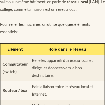
salle ou un même bâtiment, on parle de
réseau local
(LAN). Le
collège, comme ta maison, est un réseau local.
Pour relier les machines, on utilise quelques éléments
essentiels :
Élément
Rôle dans le réseau
Relie les appareils du réseau local et
Commutateur
dirige les données vers le bon
(switch)
destinataire.
Fait la liaison entre le réseau local et
Routeur / box
Internet.