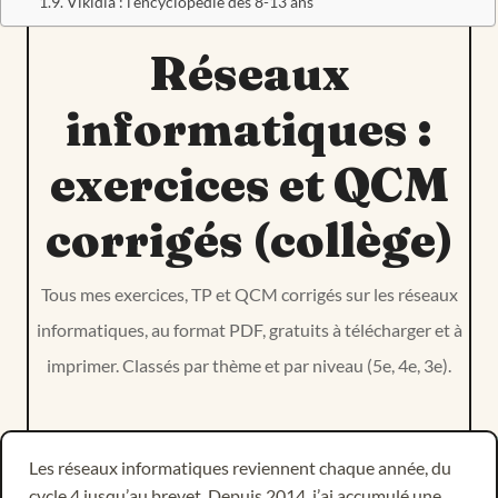
Vikidia : l'encyclopédie des 8-13 ans
Réseaux
informatiques :
exercices et QCM
corrigés (collège)
Tous mes exercices, TP et QCM corrigés sur les réseaux
informatiques, au format PDF, gratuits à télécharger et à
imprimer. Classés par thème et par niveau (5e, 4e, 3e).
Les réseaux informatiques reviennent chaque année, du
cycle 4 jusqu’au brevet. Depuis 2014, j’ai accumulé une