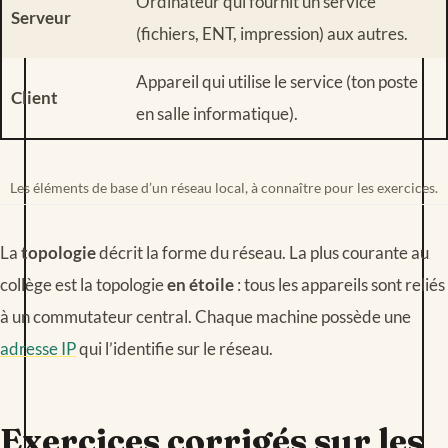
Ordinateur qui fournit un service
Serveur
(fichiers, ENT, impression) aux autres.
Appareil qui utilise le service (ton poste
Client
en salle informatique).
Les éléments de base d’un réseau local, à connaître pour les exercices.
La
topologie
décrit la forme du réseau. La plus courante au
collège est la topologie
en étoile
: tous les appareils sont reliés
à un commutateur central. Chaque machine possède une
adresse IP
qui l’identifie sur le réseau.
Exercices corrigés sur les