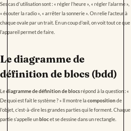
Ses cas d’utilisation sont : « régler l’heure », « régler l’alarme »,
« écouter la radio », « arrêter la sonnerie ». On relie l’acteur à
chaque ovale par un trait. En un coup d’œil, on voit tout ce que
l’appareil permet de faire.
Le diagramme de
définition de blocs (bdd)
Le
diagramme de définition de blocs
répond à la question : «
De quoi est fait le système ? » Il montre la
composition
de
l’objet, c’est-à-dire les grandes parties qui le forment. Chaque
partie s’appelle un
bloc
et se dessine dans un rectangle.