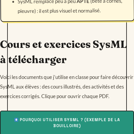
(bête à cornes,
APTE
SysML remplace peu à peu
pieuvre) : il est plus visuel et normalisé.
Cours et exercices SysML
à télécharger
Voici les documents que j’utilise en classe pour faire découvrir
SysML aux élèves : des cours illustrés, des activités et des
exercices corrigés. Clique pour ouvrir chaque PDF.
POURQUOI UTILISER SYSML ? (EXEMPLE DE LA
BOUILLOIRE)