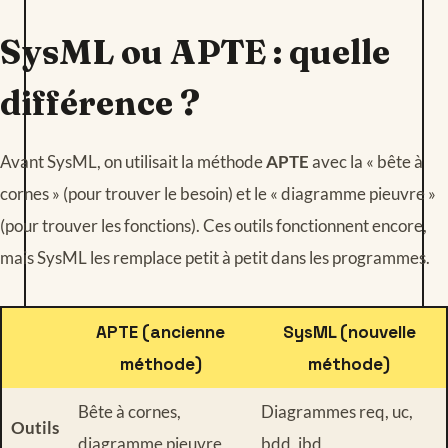
SysML ou APTE : quelle
différence ?
Avant SysML, on utilisait la méthode
APTE
avec la « bête à
cornes » (pour trouver le besoin) et le « diagramme pieuvre »
(pour trouver les fonctions). Ces outils fonctionnent encore,
mais SysML les remplace petit à petit dans les programmes.
APTE (ancienne
SysML (nouvelle
méthode)
méthode)
Bête à cornes,
Diagrammes req, uc,
Outils
diagramme pieuvre
bdd, ibd