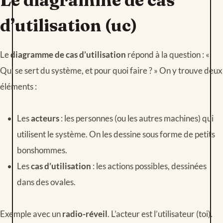
Le diagramme de cas
d’utilisation (uc)
Le
diagramme de cas d’utilisation
répond à la question : «
Qui se sert du système, et pour quoi faire ? » On y trouve deux
éléments :
Les
acteurs
: les personnes (ou les autres machines) qui
utilisent le système. On les dessine sous forme de petits
bonshommes.
Les
cas d’utilisation
: les actions possibles, dessinées
dans des ovales.
Exemple avec un
radio-réveil
. L’acteur est l’utilisateur (toi).