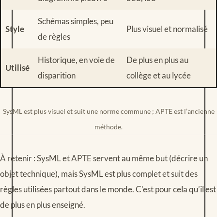
Schémas simples, peu
Style
Plus visuel et normalisé
de règles
Historique, en voie de
De plus en plus au
Utilisé
disparition
collège et au lycée
SysML est plus visuel et suit une norme commune ; APTE est l’ancienne
méthode.
À retenir : SysML et APTE servent au même but (décrire un
objet technique), mais SysML est plus complet et suit des
règles utilisées partout dans le monde. C’est pour cela qu’il est
de plus en plus enseigné.