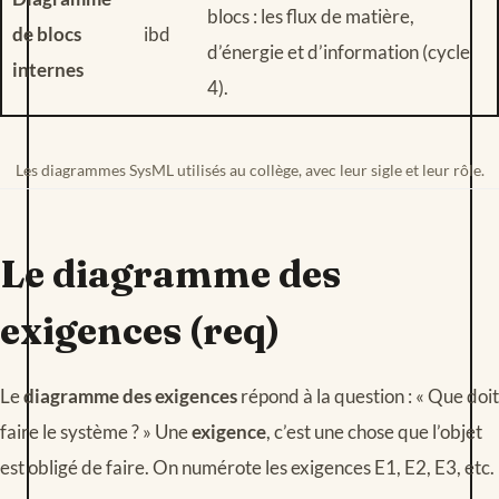
blocs : les flux de matière,
de blocs
ibd
d’énergie et d’information (cycle
internes
4).
Les diagrammes SysML utilisés au collège, avec leur sigle et leur rôle.
Le diagramme des
exigences (req)
Le
diagramme des exigences
répond à la question : « Que doit
faire le système ? » Une
exigence
, c’est une chose que l’objet
est obligé de faire. On numérote les exigences E1, E2, E3, etc.