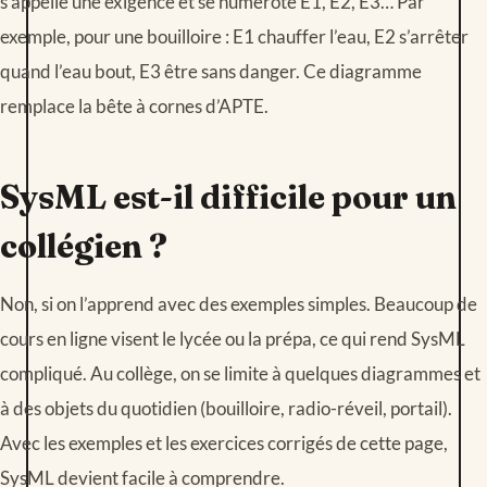
s’appelle une exigence et se numérote E1, E2, E3… Par
exemple, pour une bouilloire : E1 chauffer l’eau, E2 s’arrêter
quand l’eau bout, E3 être sans danger. Ce diagramme
remplace la bête à cornes d’APTE.
SysML est-il difficile pour un
collégien ?
Non, si on l’apprend avec des exemples simples. Beaucoup de
cours en ligne visent le lycée ou la prépa, ce qui rend SysML
compliqué. Au collège, on se limite à quelques diagrammes et
à des objets du quotidien (bouilloire, radio-réveil, portail).
Avec les exemples et les exercices corrigés de cette page,
SysML devient facile à comprendre.