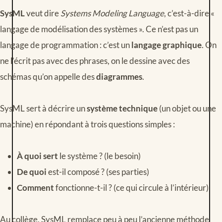
SysML
veut dire
Systems Modeling Language
, c’est-à-dire «
langage de modélisation des systèmes ». Ce n’est pas un
langage de programmation : c’est un
langage graphique
. On
ne l’écrit pas avec des phrases, on le dessine avec des
schémas qu’on appelle des
diagrammes
.
SysML sert à décrire un
système technique
(un objet ou une
machine) en répondant à trois questions simples :
À quoi sert
le système ? (le besoin)
De quoi
est-il composé ? (ses parties)
Comment
fonctionne-t-il ? (ce qui circule à l’intérieur)
Au collège, SysML remplace peu à peu l’ancienne méthode