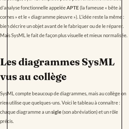
d’analyse fonctionnelle appelée
APTE
(la fameuse « bête à
cornes » et le « diagramme pieuvre »). L’idée reste la même :
bien décrire un objet avant de le fabriquer ou de le réparer.
Mais SysML le fait de façon plus visuelle et mieux normalisée.
Les diagrammes SysML
vus au collège
SysML compte beaucoup de diagrammes, mais au collège on
n’en utilise que quelques-uns. Voici le tableau à connaître :
chaque diagramme a un
sigle
(son abréviation) et un rôle
précis.