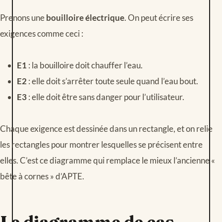
Prenons une
bouilloire électrique
. On peut écrire ses
exigences comme ceci :
E1
: la bouilloire doit chauffer l’eau.
E2
: elle doit s’arrêter toute seule quand l’eau bout.
E3
: elle doit être sans danger pour l’utilisateur.
Chaque exigence est dessinée dans un rectangle, et on relie
les rectangles pour montrer lesquelles se précisent entre
elles. C’est ce diagramme qui remplace le mieux l’ancienne «
bête à cornes » d’APTE.