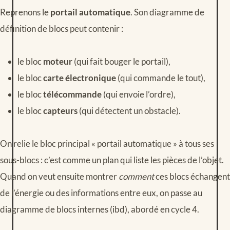
Reprenons le
portail automatique
. Son diagramme de
définition de blocs peut contenir :
le bloc
moteur
(qui fait bouger le portail),
le bloc
carte électronique
(qui commande le tout),
le bloc
télécommande
(qui envoie l’ordre),
le bloc
capteurs
(qui détectent un obstacle).
On relie le bloc principal « portail automatique » à tous ses
sous-blocs : c’est comme un plan qui liste les pièces de l’objet.
Quand on veut ensuite montrer
comment
ces blocs échangent
de l’énergie ou des informations entre eux, on passe au
diagramme de blocs internes (ibd), abordé en cycle 4.