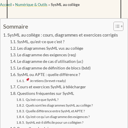
Accueil
»
Numérique & Outils
»
SysML au collège
Sommaire
SysML au collège : cours, diagrammes et exercices corrigés
SysML, qu’est-ce que c’est ?
Les diagrammes SysML vus au collège
Le diagramme des exigences (req)
Le diagramme de cas d’utilisation (uc)
Le diagramme de définition de blocs (bdd)
SysML ou APTE : quelle différence ?
Je retiens (brevet-ready)
Cours et exercices SysML à télécharger
Questions fréquentes sur SysML
Qu’est-ce que SysML ?
Quels sont les diagrammes SysML au collège ?
Quelle différence entre SysML et APTE ?
Qu’est-ce qu’un diagramme des exigences ?
SysML est-il difficile pour un collégien ?