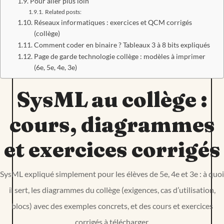
Pour aller plus loin
Related posts:
Réseaux informatiques : exercices et QCM corrigés
(collège)
Comment coder en binaire ? Tableaux 3 à 8 bits expliqués
Page de garde technologie collège : modèles à imprimer
(6e, 5e, 4e, 3e)
SysML au collège :
cours, diagrammes
et exercices corrigés
SysML expliqué simplement pour les élèves de 5e, 4e et 3e : à quoi
il sert, les diagrammes du collège (exigences, cas d’utilisation,
blocs) avec des exemples concrets, et des cours et exercices
corrigés à télécharger.