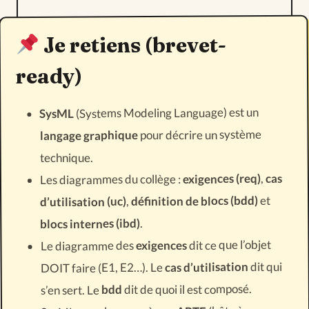
Je retiens (brevet-
ready)
(Systems Modeling Language) est un
SysML
pour décrire un système
langage graphique
technique.
cas
,
exigences (req)
Les diagrammes du collège :
et
définition de blocs (bdd)
,
d’utilisation (uc)
.
blocs internes (ibd)
dit ce que l’objet
exigences
Le diagramme des
dit qui
cas d’utilisation
DOIT faire (E1, E2…). Le
dit de quoi il est composé.
bdd
s’en sert. Le