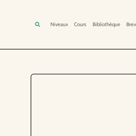
Aller
au
contenu
Niveaux
Cours
Bibliothèque
Brev