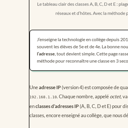
Le tableau clair des classes A, B, C, D et E : p
réseaux et d’hôtes. Avec la méthode p
J’enseigne la technologie en collège depuis 201
souvent les élèves de 5e et de 4e. La bonne nouv
l’adresse
, tout devient simple. Cette page rasse
méthode pour reconnaître une classe en 3 secon
Une
adresse IP
(version 4) est composée de qua
. Chaque nombre, appelé
octet
, v
192.168.1.10
en
classes d’adresses IP
(A, B, C, D et E) pour d
classes, encore enseigné au collège, que nous dét