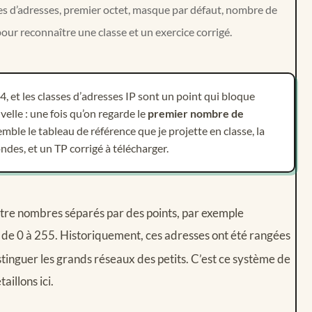
lages d’adresses, premier octet, masque par défaut, nombre de
our reconnaître une classe et un exercice corrigé.
4, et les classes d’adresses IP sont un point qui bloque
elle : une fois qu’on regarde le
premier nombre de
mble le tableau de référence que je projette en classe, la
des, et un TP corrigé à télécharger.
tre nombres séparés par des points, par exemple
a de 0 à 255. Historiquement, ces adresses ont été rangées
istinguer les grands réseaux des petits. C’est ce système de
aillons ici.