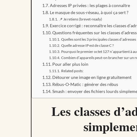
Adresses IP privées : les plages à connaître
Le masque de sous-réseau, à quoi ça sert ?
📌 Je retiens (brevet-ready)
Exercice corrigé : reconnaître les classes d’ad
Questions fréquentes sur les classes d’adress
Quelles sont les 3 principales classes d’adresses 
Quelle adresse IP est de classe C ?
Pourquoi le premier octet 127 n’appartient à au
Combien d’appareils peut-on brancher sur un ré
Pour aller plus loin
Related posts:
Détourer une image en ligne gratuitement
Rébus-O-Matic : générer des rébus
Smash : envoyer des fichiers lourds simplem
Les classes d’a
simplemen