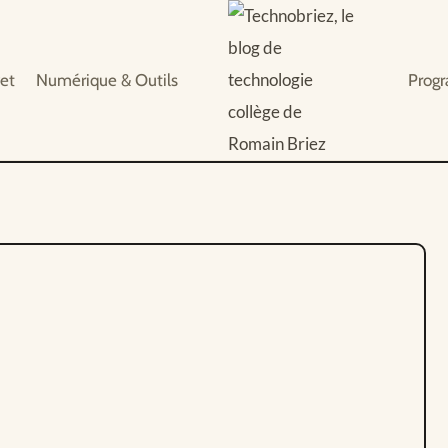
et
Numérique & Outils
Prog