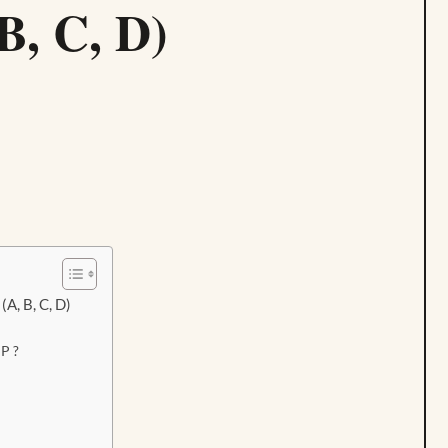
B, C, D)
A, B, C, D)
P ?