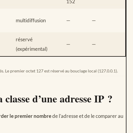
152
multidiffusion
—
—
réservé
—
—
(expérimental)
és. Le premier octet 127 est réservé au bouclage local (127.0.0.1).
 classe d’une adresse IP ?
rder le premier nombre
de l’adresse et de le comparer au