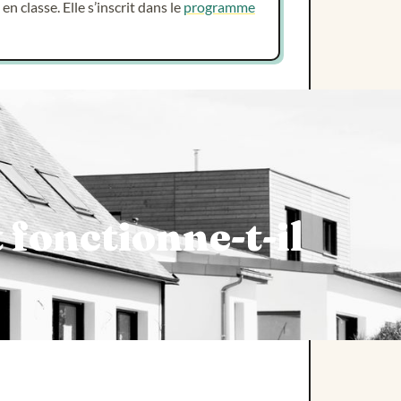
n classe. Elle s’inscrit dans le
programme
fonctionne-t-il