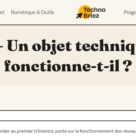
et
Numérique & Outils
Prog
— Un objet techni
fonctionne-t-il ?
rder au premier trimestre, porte sur la fonctionnement des réseaux