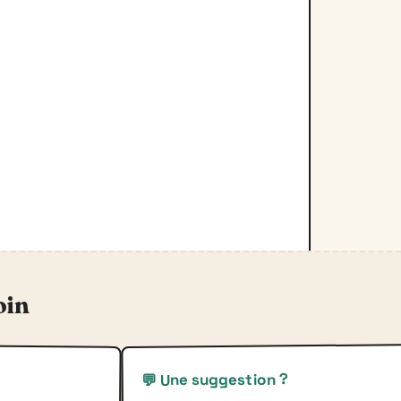
oin
💬 Une suggestion ?