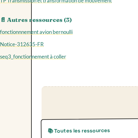
TP Transmission et transformation de mouvement
📄 Autres ressources (3)
fonctionnnement avion bernoulli
Notice-312635-FR
seq3_fonctionnement à coller
📚 Toutes les ressources