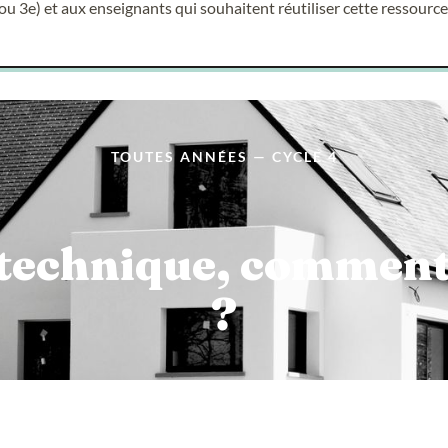
 ou 3e) et aux enseignants qui souhaitent réutiliser cette ressource e
TOUTES ANNÉES — CYCLE 4
 technique, comment 
?