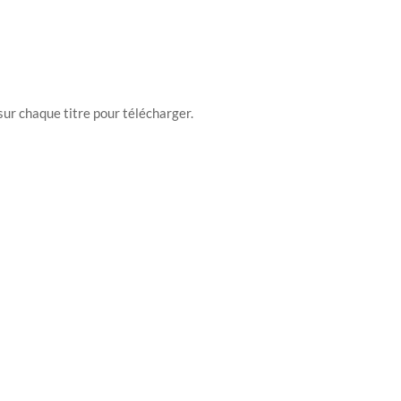
sur chaque titre pour télécharger.