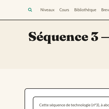
Aller
Niveaux
Cours
Bibliothèque
Brev
au
contenu
Séquence 3 
Cette séquence de technologie (n°3), à abo