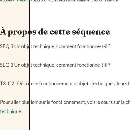
Accueil
»
Niveaux
»
SEQ 3 Un objet technique, comment fonctionne-t-il ?
À propos de cette séquence
SEQ 3 Un objet technique, comment fonctionne-t-il ?
SEQ 3 Un objet technique, comment fonctionne-t-il ?
T3. C2 : Décrire le fonctionnement d’objets techniques, leurs f
Pour aller plus loin sur le fonctionnement, vois le cours sur
la c
technique
.