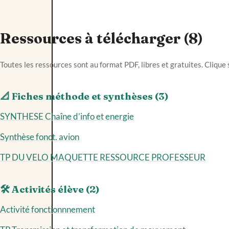
Ressources à télécharger (8)
Toutes les ressources sont au format PDF, libres et gratuites. Clique 
📐 Fiches méthode et synthèses (3)
SYNTHESE Chaîne d’info et energie
Synthèse fonct. avion
TP DU VELO MAQUETTE RESSOURCE PROFESSEUR
🛠️ Activités élève (2)
Activité fonctionnnement