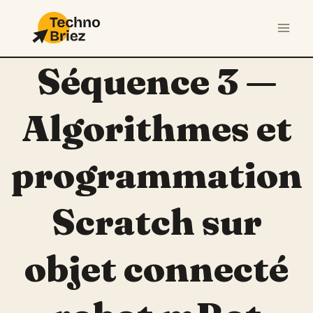
Aller
au
contenu
Séquence 3 —
Algorithmes et
programmation
Scratch sur
objet connecté