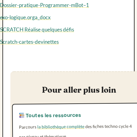
Dossier-pratique-Programmer-mBot–1
exo-logique.orga_docx
SCRATCH Réalise quelques défis
Scratch-cartes-devinettes
Pour aller plus loin
Toutes les ressources
des fiches techno cycle 4
la bibliothèque complète
Parcours
par niveau et thématique.