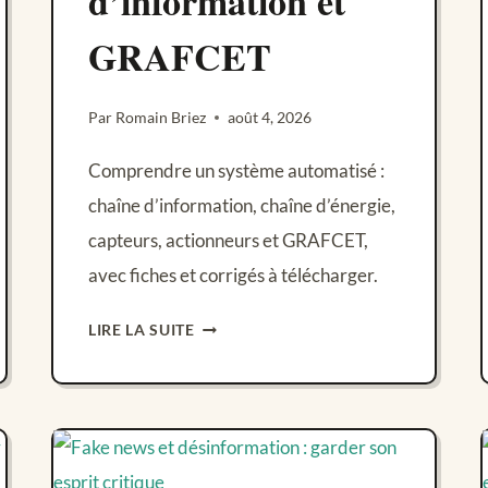
d’information et
GRAFCET
Par
Romain Briez
août 4, 2026
Comprendre un système automatisé :
chaîne d’information, chaîne d’énergie,
capteurs, actionneurs et GRAFCET,
avec fiches et corrigés à télécharger.
LES
LIRE LA SUITE
SYSTÈMES
AUTOMATISÉS
:
CHAÎNE