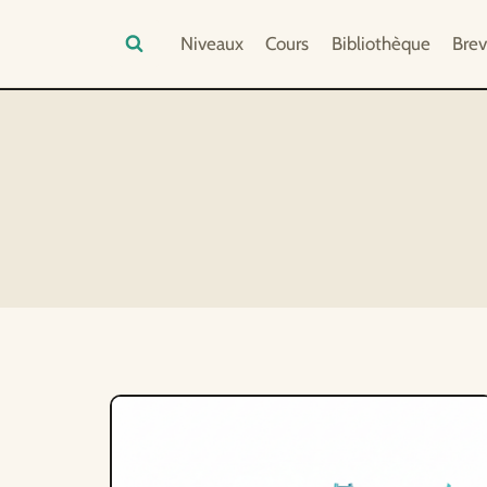
Aller
Niveaux
Cours
Bibliothèque
Brev
au
contenu