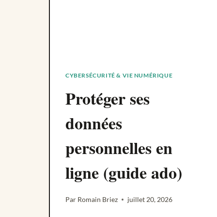
ET
CAHIER
DES
CHARGES
CYBERSÉCURITÉ & VIE NUMÉRIQUE
Protéger ses
données
personnelles en
ligne (guide ado)
Par
Romain Briez
juillet 20, 2026