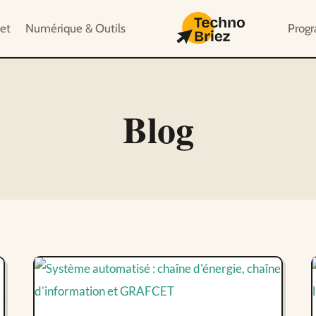
et
Numérique & Outils
Prog
Blog