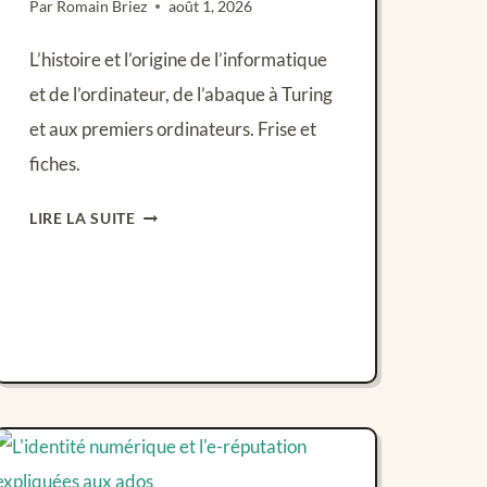
Par
Romain Briez
août 1, 2026
L’histoire et l’origine de l’informatique
et de l’ordinateur, de l’abaque à Turing
et aux premiers ordinateurs. Frise et
fiches.
HISTOIRE
LIRE LA SUITE
DE
L’INFORMATIQUE
:
DE
L’ABAQUE
À
L’ORDINATEUR