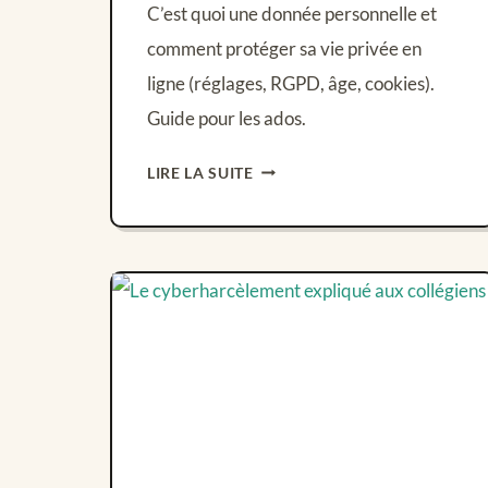
C’est quoi une donnée personnelle et
comment protéger sa vie privée en
ligne (réglages, RGPD, âge, cookies).
Guide pour les ados.
PROTÉGER
LIRE LA SUITE
SES
DONNÉES
PERSONNELLES
EN
LIGNE
(GUIDE
ADO)