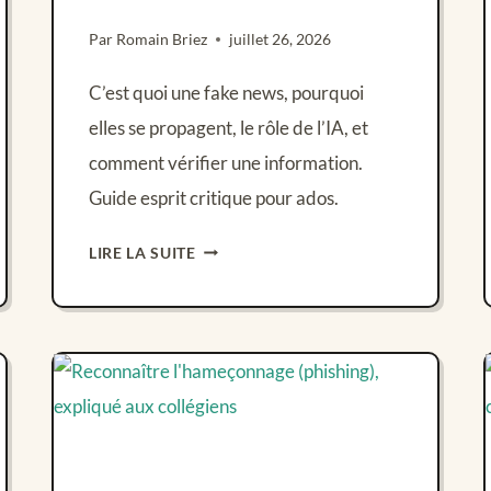
Par
Romain Briez
juillet 26, 2026
C’est quoi une fake news, pourquoi
elles se propagent, le rôle de l’IA, et
comment vérifier une information.
Guide esprit critique pour ados.
FAKE
LIRE LA SUITE
NEWS
ET
DÉSINFORMATION
:
GARDER
SON