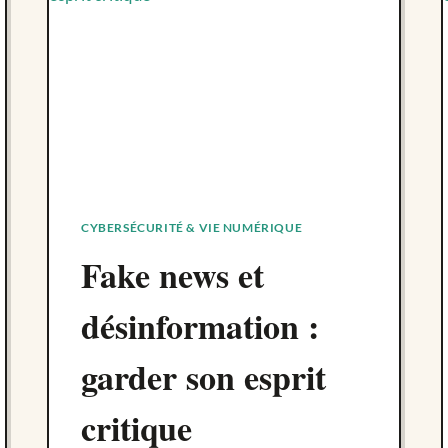
D’ÉNERGIE,
CHAÎNE
D’INFORMATION
ET
GRAFCET
CYBERSÉCURITÉ & VIE NUMÉRIQUE
Fake news et
désinformation :
garder son esprit
critique